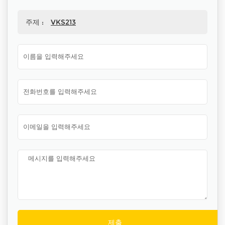
주제 :
VKS213