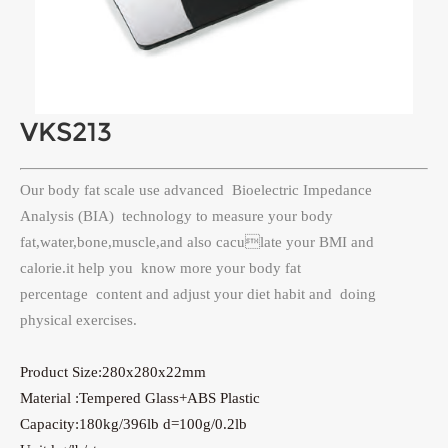
VKS213
Our body fat scale use advanced Bioelectric Impedance
Analysis (BIA) technology to measure your body
fat,water,
bone,muscle,and also caculate your BMI and
calorie.it help you know more your body fat
percentage content and
adjust your diet habit and doing
physical exercises.
Product Size:280x280x22mm
Material :Tempered Glass+ABS Plastic
Capacity:180kg/396lb d=100g/0.2lb