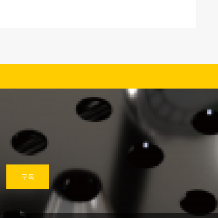
더보기
구독