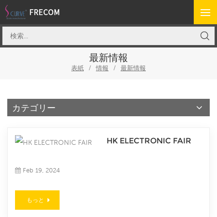
最新情報
表紙
/
情報
/
最新情報
カテゴリー
HK ELECTRONIC FAIR
Feb 19, 2024
もっと