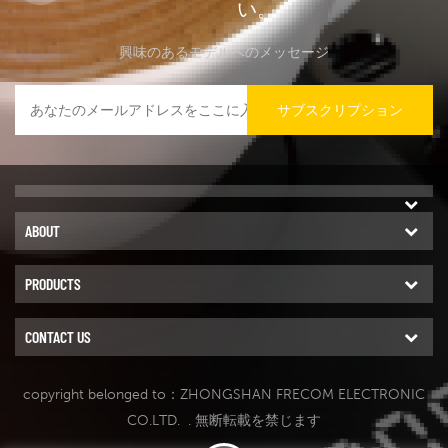
い。
興味のあるモデルへのメッセージ
サブスクリプション
ABOUT
PRODUCTS
CONTACT US
copyright belonged to：ZHONGSHAN FRECOM ELECTRONIC
CO.LTD.
. 無断転載を禁じます