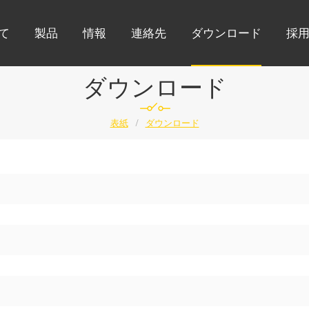
て
製品
情報
連絡先
ダウンロード
採
ダウンロード
表紙
/
ダウンロード