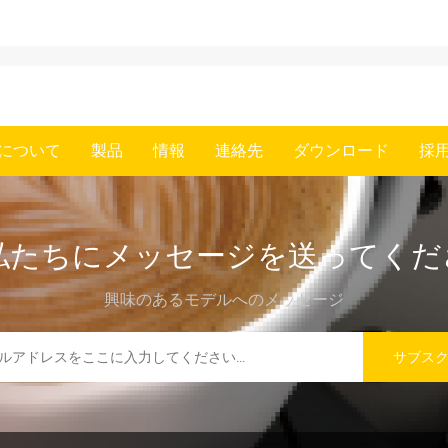
について
製品
情報
連絡先
ダウンロード
採
私たちにメッセージを送ってくだ
興味のあるモデルへのメッセージ
サブス