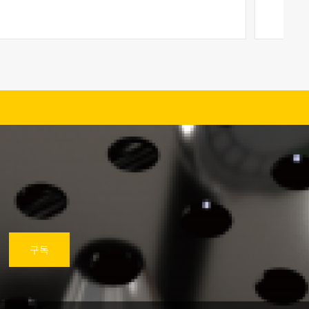
더보기
구독