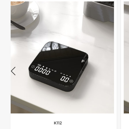
K94-N