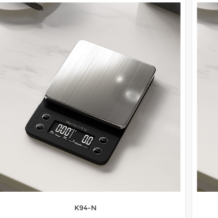
K93-N