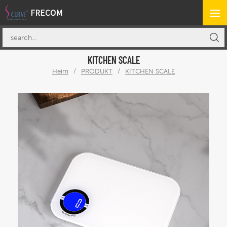
KITCHEN SCALE
Heim
/
PRODUKT
/
KITCHEN SCALE