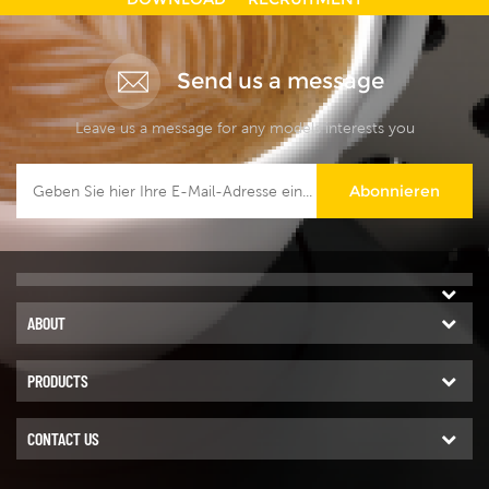
Send us a message
Leave us a message for any models interests you
Abonnieren
ABOUT
PRODUCTS
CONTACT US