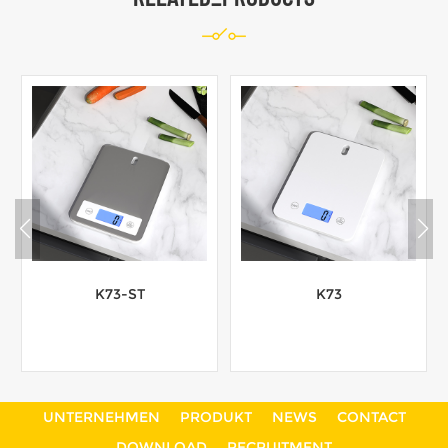
K73-ST
K73
UNTERNEHMEN
PRODUKT
NEWS
CONTACT
mehr
mehr
DOWNLOAD
RECRUITMENT